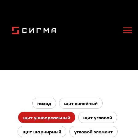
назад
щит линейный
щит универсальный
щит угловой
щит шарнирный
угловой элемент