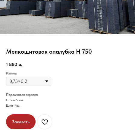
Мелкощитовая опалубка Н 750
1 880
р.
Размер
Порошковая окраска
Сталь 5 мм
Шип-паз
Заказать