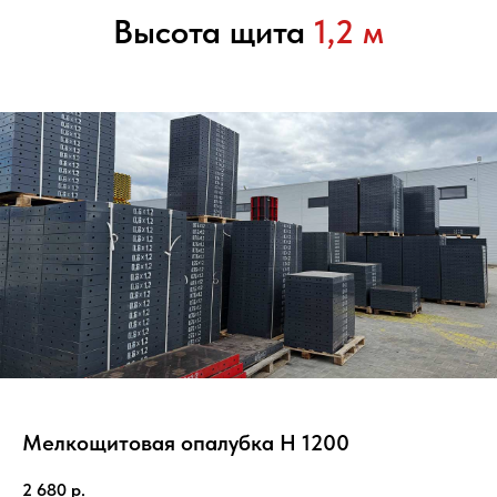
Высота щита
1,2 м
Мелкощитовая опалубка Н 1200
2 680
р.