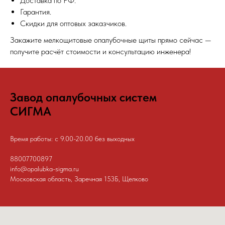
Доставка по РФ.
Гарантия.
Скидки для оптовых заказчиков.
Закажите мелкощитовые опалубочные щиты прямо сейчас —
получите расчёт стоимости и консультацию инженера!
Завод опалубочных систем
СИГМА
Время работы: с 9.00-20.00 без выходных
88007700897
info@opalubka-sigma.ru
Московская область, Заречная 153Б, Щелково