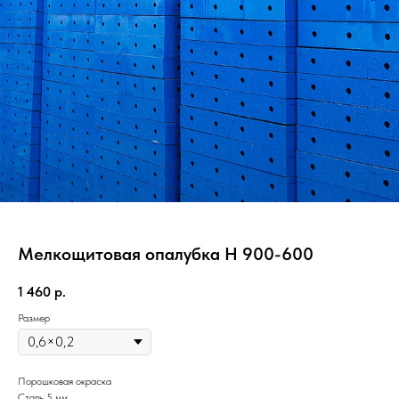
Мелкощитовая опалубка Н 900-600
1 460
р.
Размер
Порошковая окраска
Сталь 5 мм