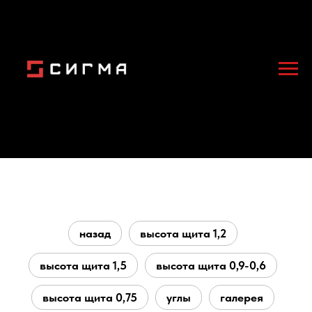
назад
высота щита 1,2
высота щита 1,5
высота щита 0,9-0,6
высота щита 0,75
углы
галерея