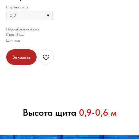
Ширина щита
Порошковая окраска
Сталь 5 мм
Шип-паз
Заказать
Высота щита
0,9-0,6 м