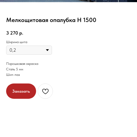
Мелкощитовая опалубка Н 1500
3 270
р.
Ширина щита
Порошковая окраска
Сталь 5 мм
Шип-паз
Заказать