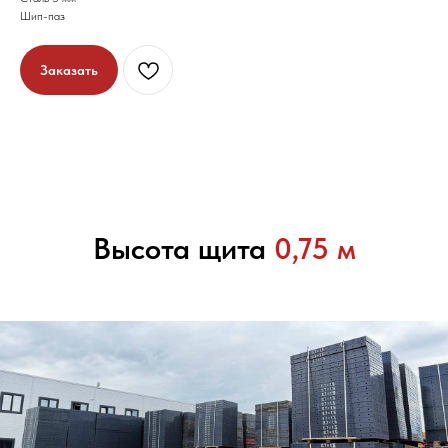
Шип-паз
Заказать
Высота щита
0,75 м