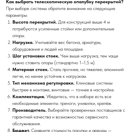
Как выбрать телескопическую опалубку перекрытий?
При выборе системы обратите внимание на следующие
параметры:
Высота перекрытий.
Для конструкций выше 4 м
потребуются усиленные стойки или дополнительные
опоры.
Нагрузка.
Учитывайте вес бетона, арматуры,
оборудования и людей на площадке.
Шаг установки стоек.
Чем выше нагрузка, тем чаще
нужно ставить опоры (стандартно 1–1,5 м).
Материал стоек.
Сталь прочнее, но тяжелее; алюминий
легче, но менее устойчив к нагрузкам.
Тип механизма регулировки.
Клиновые системы
быстрее в монтаже, винтовые — точнее в настройке.
Комплектация.
Убедитесь, что в наборе есть все
необходимые элементы: треноги, унивилки, крепёж.
Производитель.
Выбирайте проверенных поставщиков с
гарантией качества и возможностью сервисного
обслуживания.
Бюджет.
Сравните стоимость покупки и аренды —