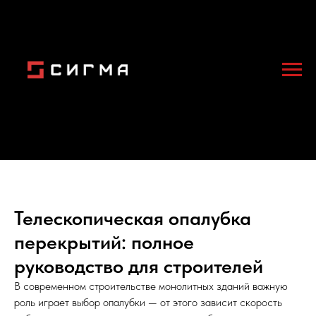
Телескопическая опалубка
перекрытий: полное
руководство для строителей
В современном строительстве монолитных зданий важную
роль играет выбор опалубки — от этого зависит скорость