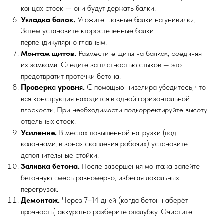
концах стоек — они будут держать балки.
Укладка балок.
Уложите главные балки на унивилки.
Затем установите второстепенные балки
перпендикулярно главным.
Монтаж щитов.
Разместите щиты на балках, соединяя
их замками. Следите за плотностью стыков — это
предотвратит протечки бетона.
Проверка уровня.
С помощью нивелира убедитесь, что
вся конструкция находится в одной горизонтальной
плоскости. При необходимости подкорректируйте высоту
отдельных стоек.
Усиление.
В местах повышенной нагрузки (под
колоннами, в зонах скопления рабочих) установите
дополнительные стойки.
Заливка бетона.
После завершения монтажа залейте
бетонную смесь равномерно, избегая локальных
перегрузок.
Демонтаж.
Через 7–14 дней (когда бетон наберёт
прочность) аккуратно разберите опалубку. Очистите