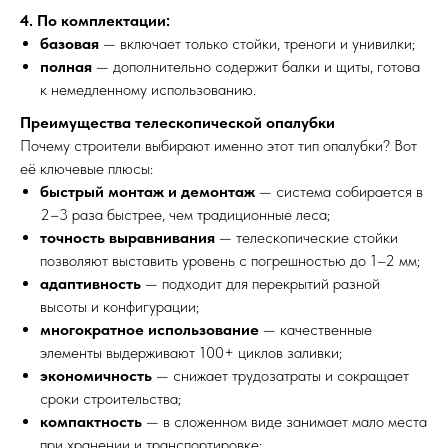
4. По комплектации:
базовая
— включает только стойки, треноги и унивилки;
полная
— дополнительно содержит балки и щиты, готова
к немедленному использованию.
Преимущества телескопической опалубки
Почему строители выбирают именно этот тип опалубки? Вот
её ключевые плюсы:
быстрый монтаж и демонтаж
— система собирается в
2–3 раза быстрее, чем традиционные леса;
точность выравнивания
— телескопические стойки
позволяют выставить уровень с погрешностью до 1–2 мм;
адаптивность
— подходит для перекрытий разной
высоты и конфигурации;
многократное использование
— качественные
элементы выдерживают 100+ циклов заливки;
экономичность
— снижает трудозатраты и сокращает
сроки строительства;
компактность
— в сложенном виде занимает мало места
при хранении и транспортировке;