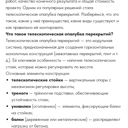
работ, качество конечного результата и общая стоимость
проекта. Одним из популярных решений стала
телескопическая опалубка перекрытий. Разберёмся, что это
такое, какие у неё преимущества, какие виды существуют и
как правильно её монтировать.
Что такое телескопическая опалубка перекрытий?
Телескопическая опалубка перекрытий — это модульная
система, предназначенная для создания горизонтальных
монолитных конструкций (межэтажных перекрытий, плит и т.
д.). Её ключевая особенность — наличие телескопических
стоек, которые можно регулировать по высоте.
Основные элементы конструкции:
телескопические стойки
— вертикальные опоры с
механизмом регулировки высоты;
треноги
— трёхногие подставки, обеспечивающие
устойчивость стоек;
унивилки
(оголовники) — элементы, фиксирующие балки
на стойках;
балки
(деревянные или металлические) — распределяют
нагрузку от бетона;