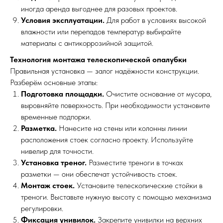
иногда аренда выгоднее для разовых проектов.
Условия эксплуатации.
Для работ в условиях высокой
влажности или перепадов температур выбирайте
материалы с антикоррозийной защитой.
Технология монтажа телескопической опалубки
Правильная установка — залог надёжности конструкции.
Разберём основные этапы:
Подготовка площадки.
Очистите основание от мусора,
выровняйте поверхность. При необходимости установите
временные подпорки.
Разметка.
Нанесите на стены или колонны линии
расположения стоек согласно проекту. Используйте
нивелир для точности.
Установка треног.
Разместите треноги в точках
разметки — они обеспечат устойчивость стоек.
Монтаж стоек.
Установите телескопические стойки в
треноги. Выставьте нужную высоту с помощью механизма
регулировки.
Фиксация унивилок.
Закрепите унивилки на верхних