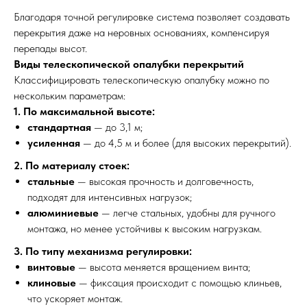
Благодаря точной регулировке система позволяет создавать
перекрытия даже на неровных основаниях, компенсируя
перепады высот.
Виды телескопической опалубки перекрытий
Классифицировать телескопическую опалубку можно по
нескольким параметрам:
1. По максимальной высоте:
стандартная
— до 3,1 м;
усиленная
— до 4,5 м и более (для высоких перекрытий).
2. По материалу стоек:
стальные
— высокая прочность и долговечность,
подходят для интенсивных нагрузок;
алюминиевые
— легче стальных, удобны для ручного
монтажа, но менее устойчивы к высоким нагрузкам.
3. По типу механизма регулировки:
винтовые
— высота меняется вращением винта;
клиновые
— фиксация происходит с помощью клиньев,
что ускоряет монтаж.