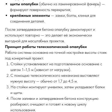
щиты опалубки
(обычно из ламинированной фанеры) —
формируют поверхность перекрытия;
крепёжные элементы
— замки, болты, клинья для
соединения деталей.
После затвердевания бетона опалубку демонтируют и
используют повторно — это делает её экономически
выгодной для масштабных проектов.
Принцип работы телескопической опалубки
Работа системы основана на точной настройке высоты стоек
под конкретный проект:
Стойки устанавливают на подготовленное основание с
шагом 1–1,5 м (зависит от нагрузки).
С помощью телескопического механизма выставляют
нужную высоту — обычно от 1,7 до 4,5 м.
На стойки монтируют унивилки, затем укладывают балки
и щиты.
После заливки и затвердевания бетона конструкцию
разбирают, очищают и готовят к новому циклу
использования.