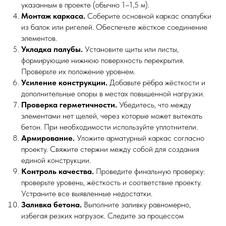
указанным в проекте (обычно 1–1,5 м).
Монтаж каркаса.
Соберите основной каркас опалубки
из балок или ригелей. Обеспечьте жёсткое соединение
элементов.
Укладка палубы.
Установите щиты или листы,
формирующие нижнюю поверхность перекрытия.
Проверьте их положение уровнем.
Усиление конструкции.
Добавьте рёбра жёсткости и
дополнительные опоры в местах повышенной нагрузки.
Проверка герметичности.
Убедитесь, что между
элементами нет щелей, через которые может вытекать
бетон. При необходимости используйте уплотнители.
Армирование.
Уложите арматурный каркас согласно
проекту. Свяжите стержни между собой для создания
единой конструкции.
Контроль качества.
Проведите финальную проверку:
проверьте уровень, жёсткость и соответствие проекту.
Устраните все выявленные недостатки.
Заливка бетона.
Выполните заливку равномерно,
избегая резких нагрузок. Следите за процессом