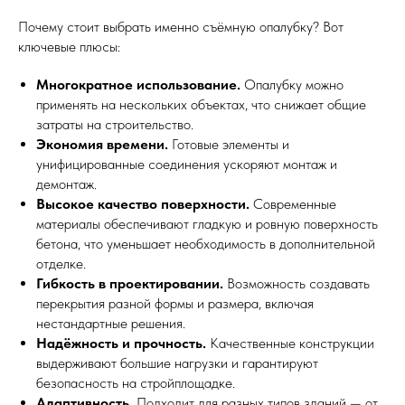
Почему стоит выбрать именно съёмную опалубку? Вот
ключевые плюсы:
Многократное использование.
Опалубку можно
применять на нескольких объектах, что снижает общие
затраты на строительство.
Экономия времени.
Готовые элементы и
унифицированные соединения ускоряют монтаж и
демонтаж.
Высокое качество поверхности.
Современные
материалы обеспечивают гладкую и ровную поверхность
бетона, что уменьшает необходимость в дополнительной
отделке.
Гибкость в проектировании.
Возможность создавать
перекрытия разной формы и размера, включая
нестандартные решения.
Надёжность и прочность.
Качественные конструкции
выдерживают большие нагрузки и гарантируют
безопасность на стройплощадке.
Адаптивность.
Подходит для разных типов зданий — от