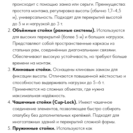
происходит с помощью замка или серьги. Преимущества:
простота монтажа, регулировка высоты (обычно 1,7–4,5
м), универсальность. Подходят для перекрытий высотой
до 5 м и нагрузкой до 3 т.
Объёмные стойки (рамные системы).
Используются
для высоких перекрытий (более 5 м) и больших нагрузок.
Представляют собой пространственные каркасы из
стальных рам, соединённых диагональными связями.
Обеспечивают высокую устойчивость, но требуют больше
времени на монтаж.
Клиновые стойки.
Оснащены клиновым замком для
фиксации высоты. Отличаются повышенной жёсткостью и
способностью выдерживать нагрузки до 5–6 т.
Применяются на сложных объектах, где нужна
максимальная надёжность.
Чашечные стойки (Cup‑Lock).
Имеют чашечное
соединение элементов, позволяющее быстро собирать
опалубку без дополнительных крепёжей. Подходят для
многоэтажных зданий и перекрытий сложной формы.
Пружинные стойки.
Используются как