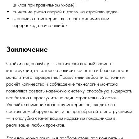
циклов при правильном уходе);
снижение риска аварий и травм на стройплощадке;
экономию на материалах за счёт минимизации
перерасхода из‑за ошибок.
Заключение
Стойки под опалубку — критически важный элемент
конструкции, от которого зависит качество и безопасность
монолитного перекрытия. Правильный выбор типа, точный
расчёт количества и соблюдение технологии монтажа
позволяют создать надёжную систему, способную выдержать
вес бетона и прослужить не один строительный сезон.
Уделяйте внимание качеству материалов, следите за
состоянием оборудования и не пренебрегайте инструкциями
— и опалубка станет вашим надёжным помощником в
реализации любых проектов.
Если вам нужна помощь в подборе стоек под конкретный