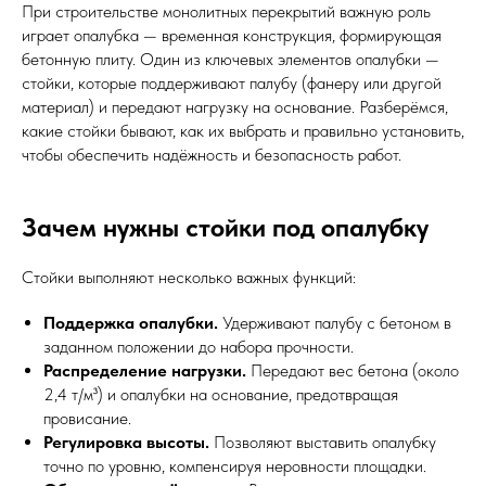
При строительстве монолитных перекрытий важную роль
играет опалубка — временная конструкция, формирующая
бетонную плиту. Один из ключевых элементов опалубки —
стойки, которые поддерживают палубу (фанеру или другой
материал) и передают нагрузку на основание. Разберёмся,
какие стойки бывают, как их выбрать и правильно установить,
чтобы обеспечить надёжность и безопасность работ.
Зачем нужны стойки под опалубку
Стойки выполняют несколько важных функций:
Поддержка опалубки.
Удерживают палубу с бетоном в
заданном положении до набора прочности.
Распределение нагрузки.
Передают вес бетона (около
2,4 т/м³) и опалубки на основание, предотвращая
провисание.
Регулировка высоты.
Позволяют выставить опалубку
точно по уровню, компенсируя неровности площадки.