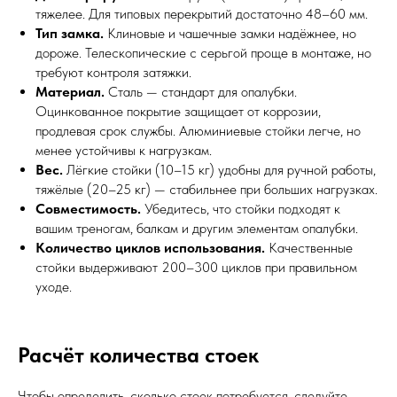
тяжелее. Для типовых перекрытий достаточно 48–60 мм.
Тип замка.
Клиновые и чашечные замки надёжнее, но
дороже. Телескопические с серьгой проще в монтаже, но
требуют контроля затяжки.
Материал.
Сталь — стандарт для опалубки.
Оцинкованное покрытие защищает от коррозии,
продлевая срок службы. Алюминиевые стойки легче, но
менее устойчивы к нагрузкам.
Вес.
Лёгкие стойки (10–15 кг) удобны для ручной работы,
тяжёлые (20–25 кг) — стабильнее при больших нагрузках.
Совместимость.
Убедитесь, что стойки подходят к
вашим треногам, балкам и другим элементам опалубки.
Количество циклов использования.
Качественные
стойки выдерживают 200–300 циклов при правильном
уходе.
Расчёт количества стоек
Чтобы определить, сколько стоек потребуется, следуйте