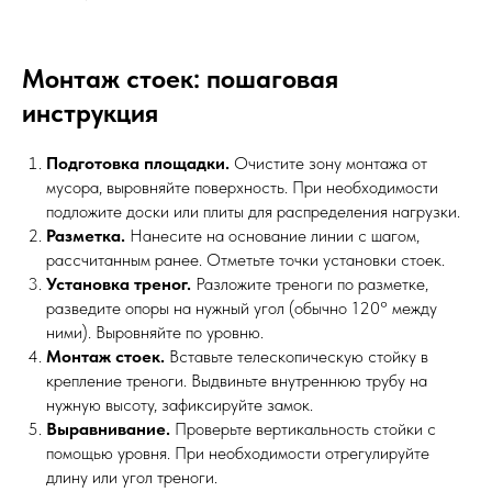
Монтаж стоек: пошаговая
инструкция
Подготовка площадки.
Очистите зону монтажа от
мусора, выровняйте поверхность. При необходимости
подложите доски или плиты для распределения нагрузки.
Разметка.
Нанесите на основание линии с шагом,
рассчитанным ранее. Отметьте точки установки стоек.
Установка треног.
Разложите треноги по разметке,
разведите опоры на нужный угол (обычно 120° между
ними). Выровняйте по уровню.
Монтаж стоек.
Вставьте телескопическую стойку в
крепление треноги. Выдвиньте внутреннюю трубу на
нужную высоту, зафиксируйте замок.
Выравнивание.
Проверьте вертикальность стойки с
помощью уровня. При необходимости отрегулируйте
длину или угол треноги.