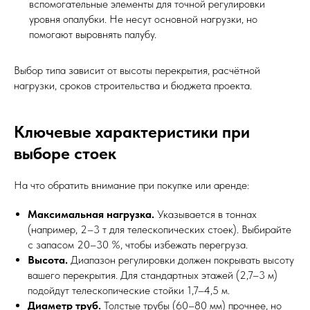
вспомогательные элементы для точной регулировки
уровня опалубки. Не несут основной нагрузки, но
помогают выровнять палубу.
Выбор типа зависит от высоты перекрытия, расчётной
нагрузки, сроков строительства и бюджета проекта.
Ключевые характеристики при
выборе стоек
На что обратить внимание при покупке или аренде:
Максимальная нагрузка.
Указывается в тоннах
(например, 2–3 т для телескопических стоек). Выбирайте
с запасом 20–30 %, чтобы избежать перегруза.
Высота.
Диапазон регулировки должен покрывать высоту
вашего перекрытия. Для стандартных этажей (2,7–3 м)
подойдут телескопические стойки 1,7–4,5 м.
Диаметр труб.
Толстые трубы (60–80 мм) прочнее, но