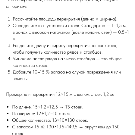
алгоритму:
Рассчитайте площадь перекрытия (длина × ширина).
Определите шаг установки стоек. Стандартно — 1–1,5 м,
в зонах с высокой нагрузкой (возле колонн, стен) — 0,8–1
м.
Разделите длину и ширину перекрытия на шаг стоек,
чтобы получить количество рядов и столбцов.
Умножьте число рядов на число столбцов — это общее
количество стоек.
Добавьте 10–15 % запаса на случай повреждения или
замены.
Пример: для перекрытия 12×15 м с шагом стоек 1,2 м:
По длине: 15÷1,2=12,5 → 13 стоек.
По ширине: 12÷1,2=10 стоек.
Общее количество: 13×10=130 стоек.
С запасом 15 %: 130×1,15=149,5 → округляем до 150
стоек.