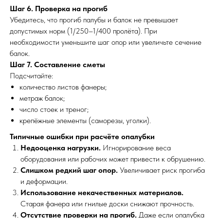
Шаг 6. Проверка на прогиб
Убедитесь, что прогиб палубы и балок не превышает
допустимых норм (1/250–1/400 пролёта). При
необходимости уменьшите шаг опор или увеличьте сечение
балок.
Шаг 7. Составление сметы
Подсчитайте:
количество листов фанеры;
метраж балок;
число стоек и треног;
крепёжные элементы (саморезы, уголки).
Типичные ошибки при расчёте опалубки
Недооценка нагрузки.
Игнорирование веса
оборудования или рабочих может привести к обрушению.
Слишком редкий шаг опор.
Увеличивает риск прогиба
и деформации.
Использование некачественных материалов.
Старая фанера или гнилые доски снижают прочность.
Отсутствие проверки на прогиб.
Даже если опалубка