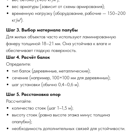
вес арматуры (зависит от схемы армирования);
временную нагрузку (оборудование, рабочие — 150–200
кг/м²).
Шаг 3. Выбор материала палубы
Для жилых объектов часто используют ламинированную
фанеру толщиной 18–21 мм. Она устойчива к влаге и
обеспечивает гладкую поверхность.
Шаг 4. Расчёт балок
Определите:
тип балок (деревянные, металлические);
сечение (например, 100×100 мм для деревянных);
шаг установки (обычно 0,4–0,6 м).
Шаг 5. Расстановка опор
Рассчитайте:
количество стоек (шаг 1–1,5 м);
высоту стоек (равна высоте этажа минус толщина
опалубки);
необходимость дополнительных связей для устойчивости.