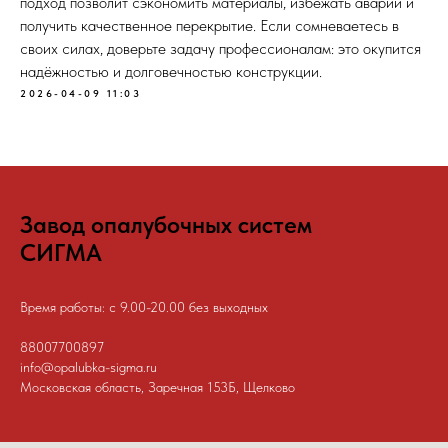
подход позволит сэкономить материалы, избежать аварий и
получить качественное перекрытие. Если сомневаетесь в
своих силах, доверьте задачу профессионалам: это окупится
надёжностью и долговечностью конструкции.
2026-04-09 11:03
Завод опалубочных систем
СИГМА
Время работы: с 9.00-20.00 без выходных
88007700897
info@opalubka-sigma.ru
Московская область, Заречная 153Б, Щелково