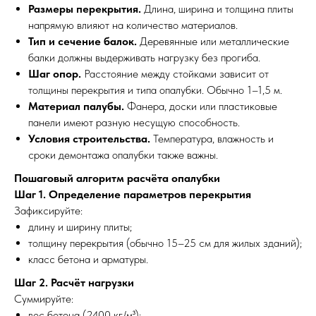
Размеры перекрытия.
Длина, ширина и толщина плиты
напрямую влияют на количество материалов.
Тип и сечение балок.
Деревянные или металлические
балки должны выдерживать нагрузку без прогиба.
Шаг опор.
Расстояние между стойками зависит от
толщины перекрытия и типа опалубки. Обычно 1–1,5 м.
Материал палубы.
Фанера, доски или пластиковые
панели имеют разную несущую способность.
Условия строительства.
Температура, влажность и
сроки демонтажа опалубки также важны.
Пошаговый алгоритм расчёта опалубки
Шаг 1. Определение параметров перекрытия
Зафиксируйте:
длину и ширину плиты;
толщину перекрытия (обычно 15–25 см для жилых зданий);
класс бетона и арматуры.
Шаг 2. Расчёт нагрузки
Суммируйте:
вес бетона (2400 кг/м³);