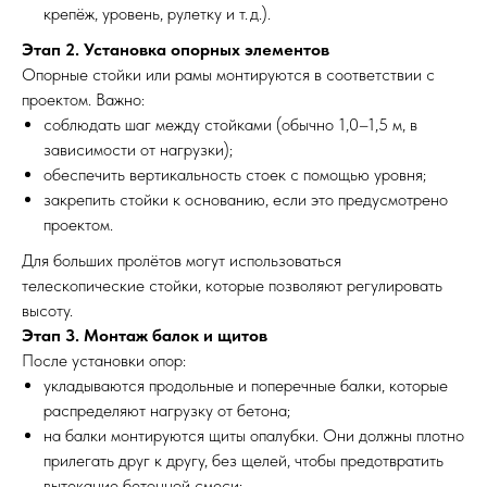
крепёж, уровень, рулетку и т. д.).
Этап 2. Установка опорных элементов
Опорные стойки или рамы монтируются в соответствии с
проектом. Важно:
соблюдать шаг между стойками (обычно 1,0–1,5 м, в
зависимости от нагрузки);
обеспечить вертикальность стоек с помощью уровня;
закрепить стойки к основанию, если это предусмотрено
проектом.
Для больших пролётов могут использоваться
телескопические стойки, которые позволяют регулировать
высоту.
Этап 3. Монтаж балок и щитов
После установки опор:
укладываются продольные и поперечные балки, которые
распределяют нагрузку от бетона;
на балки монтируются щиты опалубки. Они должны плотно
прилегать друг к другу, без щелей, чтобы предотвратить
вытекание бетонной смеси;