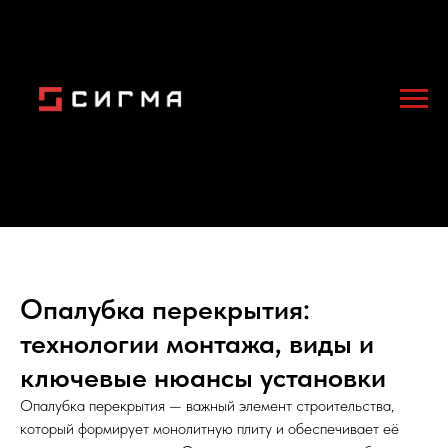
Опалубка перекрытия:
технологии монтажа, виды и
ключевые нюансы установки
Опалубка перекрытия — важный элемент строительства,
который формирует монолитную плиту и обеспечивает её