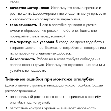
стоек.
качество материалов
. Используйте только прочные и
ровные щиты. Деформированные элементы могут привести
к неровностям на поверхности перекрытия.
герметичность
. Щели в опалубке приводят к утечке
смеси и образованию раковин на бетоне. Тщательно
проверяйте стыки перед заливкой.
температурные условия
. В холодное время года бетон
твердеет медленнее. Возможно, потребуется подогрев или
использование специальных добавок.
безопасность
. Работа на высоте требует соблюдения
правил охраны труда. Используйте страховочные ремни и
устойчивые подмости.
Типичные ошибки при монтаже опалубки
Даже опытные строители иногда допускают ошибки. Самые
распространённые:
неправильный расчёт шага стоек — приводит к прогибу
опалубки под нагрузкой;
отсутствие контроля уровня — вызывает неровность