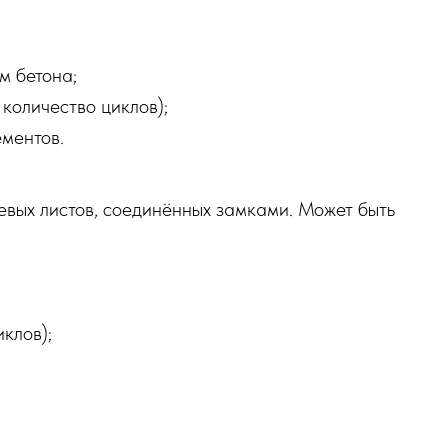
м бетона;
количество циклов);
ементов.
евых листов, соединённых замками. Может быть
клов);