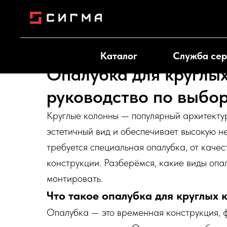
Каталог
Служба сер
Опалубка для круглых
руководство по выбо
Круглые колонны — популярный архитекту
эстетичный вид и обеспечивает высокую н
требуется специальная опалубка, от качес
конструкции. Разберёмся, какие виды опал
монтировать.
Что такое опалубка для круглых 
Опалубка — это временная конструкция, 