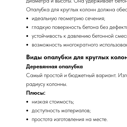
диаметра и высоты. Она удерживает бетон
Опалубка для круглых колонн должна обес
идеальную геометрию сечения;
гладкую поверхность бетона без дефект
устойчивость к давлению бетонной смес
возможность многократного использован
Виды опалубки для круглых коло
Деревянная опалубка
Самый простой и бюджетный вариант. Изго
радиусу колонны.
Плюсы:
низкая стоимость;
доступность материалов;
простота изготовления на месте.