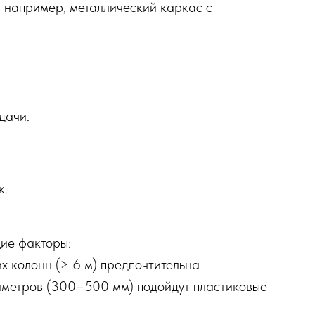
, например, металлический каркас с
дачи.
к.
ие факторы:
х колонн (> 6 м) предпочтительна
аметров (300–500 мм) подойдут пластиковые