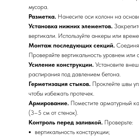
мусора.
Разметка.
Нанесите оси колонн на основ
Установка нижних элементов.
Закрепите
вертикали. Используйте анкеры или време
Монтаж последующих секций.
Соединяй
Проверяйте вертикальность уровнем или 
Усиление конструкции.
Установите внеш
распирания под давлением бетона.
Герметизация стыков.
Проклейте швы уп
чтобы избежать протечек.
Армирование.
Поместите арматурный кар
(3–5 см от стенок).
Контроль перед заливкой.
Проверьте:
вертикальность конструкции;