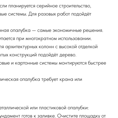
сли планируется серийное строительство,
вые системы. Для разовых работ подойдёт
нная опалубка — самые экономичные решения.
упается при многократном использовании.
я архитектурных колонн с высокой отделкой
ытых конструкций подойдёт дерево.
овые и картонные системы монтируются быстрее
ическая опалубка требует крана или
таллической или пластиковой опалубки:
ундамент готов к заливке. Очистите площадку от