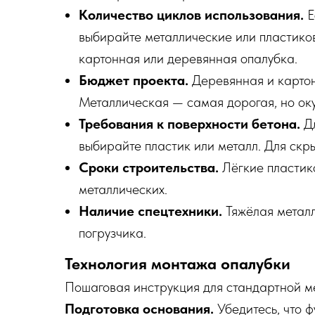
Количество циклов использования.
Е
выбирайте металлические или пластико
картонная или деревянная опалубка.
Бюджет проекта.
Деревянная и карто
Металлическая — самая дорогая, но ок
Требования к поверхности бетона.
Дл
выбирайте пластик или металл. Для скр
Сроки строительства.
Лёгкие пластик
металлических.
Наличие спецтехники.
Тяжёлая металл
погрузчика.
Технология монтажа опалубки
Пошаговая инструкция для стандартной ме
Подготовка основания.
Убедитесь, что ф