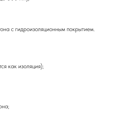
тона с гидроизоляционным покрытием.
ся как изоляция);
она;