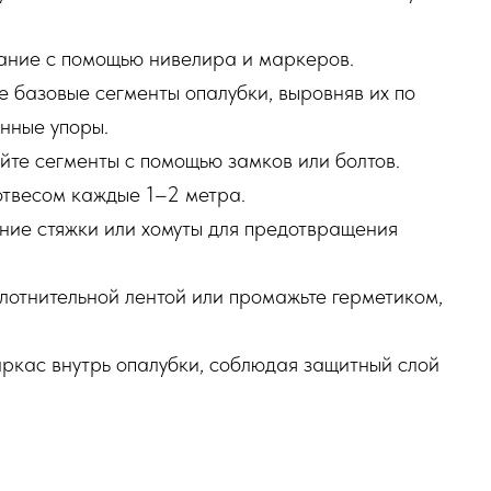
ание с помощью нивелира и маркеров.
 базовые сегменты опалубки, выровняв их по
нные упоры.
те сегменты с помощью замков или болтов.
отвесом каждые 1–2 метра.
ние стяжки или хомуты для предотвращения
лотнительной лентой или промажьте герметиком,
кас внутрь опалубки, соблюдая защитный слой