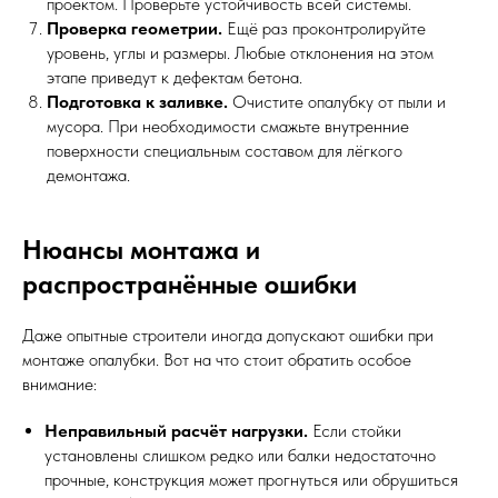
проектом. Проверьте устойчивость всей системы.
Проверка геометрии.
Ещё раз проконтролируйте
уровень, углы и размеры. Любые отклонения на этом
этапе приведут к дефектам бетона.
Подготовка к заливке.
Очистите опалубку от пыли и
мусора. При необходимости смажьте внутренние
поверхности специальным составом для лёгкого
демонтажа.
Нюансы монтажа и
распространённые ошибки
Даже опытные строители иногда допускают ошибки при
монтаже опалубки. Вот на что стоит обратить особое
внимание:
Неправильный расчёт нагрузки.
Если стойки
установлены слишком редко или балки недостаточно
прочные, конструкция может прогнуться или обрушиться