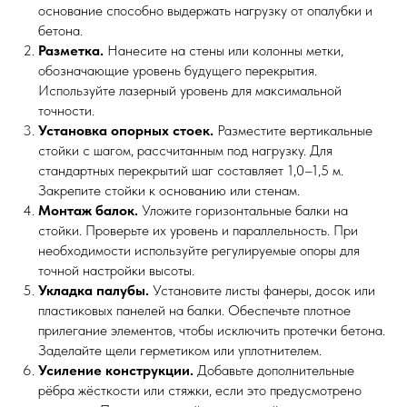
основание способно выдержать нагрузку от опалубки и
бетона.
Разметка.
Нанесите на стены или колонны метки,
обозначающие уровень будущего перекрытия.
Используйте лазерный уровень для максимальной
точности.
Установка опорных стоек.
Разместите вертикальные
стойки с шагом, рассчитанным под нагрузку. Для
стандартных перекрытий шаг составляет 1,0–1,5 м.
Закрепите стойки к основанию или стенам.
Монтаж балок.
Уложите горизонтальные балки на
стойки. Проверьте их уровень и параллельность. При
необходимости используйте регулируемые опоры для
точной настройки высоты.
Укладка палубы.
Установите листы фанеры, досок или
пластиковых панелей на балки. Обеспечьте плотное
прилегание элементов, чтобы исключить протечки бетона.
Заделайте щели герметиком или уплотнителем.
Усиление конструкции.
Добавьте дополнительные
рёбра жёсткости или стяжки, если это предусмотрено