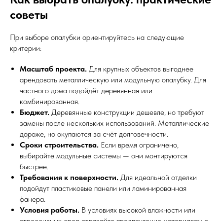
советы
При выборе опалубки ориентируйтесь на следующие
критерии:
Масштаб проекта.
Для крупных объектов выгоднее
арендовать металлическую или модульную опалубку. Для
частного дома подойдёт деревянная или
комбинированная.
Бюджет.
Деревянные конструкции дешевле, но требуют
замены после нескольких использований. Металлические
дороже, но окупаются за счёт долговечности.
Сроки строительства.
Если время ограничено,
выбирайте модульные системы — они монтируются
быстрее.
Требования к поверхности.
Для идеальной отделки
подойдут пластиковые панели или ламинированная
фанера.
Условия работы.
В условиях высокой влажности или
агрессивных сред отдавайте предпочтение материалам с