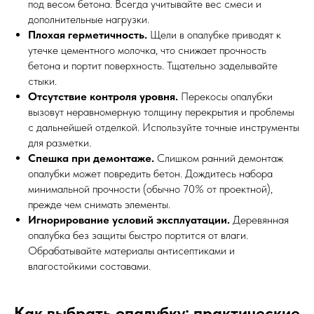
под весом бетона. Всегда учитывайте вес смеси и
дополнительные нагрузки.
Плохая герметичность.
Щели в опалубке приводят к
утечке цементного молочка, что снижает прочность
бетона и портит поверхность. Тщательно заделывайте
стыки.
Отсутствие контроля уровня.
Перекосы опалубки
вызовут неравномерную толщину перекрытия и проблемы
с дальнейшей отделкой. Используйте точные инструменты
для разметки.
Спешка при демонтаже.
Слишком ранний демонтаж
опалубки может повредить бетон. Дождитесь набора
минимальной прочности (обычно 70% от проектной),
прежде чем снимать элементы.
Игнорирование условий эксплуатации.
Деревянная
опалубка без защиты быстро портится от влаги.
Обрабатывайте материалы антисептиками и
влагостойкими составами.
Как выбрать опалубку: практические