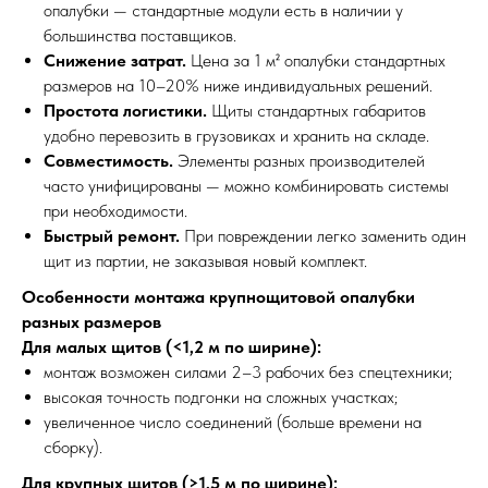
опалубки — стандартные модули есть в наличии у
большинства поставщиков.
Снижение затрат.
Цена за 1 м² опалубки стандартных
размеров на 10–20% ниже индивидуальных решений.
Простота логистики.
Щиты стандартных габаритов
удобно перевозить в грузовиках и хранить на складе.
Совместимость.
Элементы разных производителей
часто унифицированы — можно комбинировать системы
при необходимости.
Быстрый ремонт.
При повреждении легко заменить один
щит из партии, не заказывая новый комплект.
Особенности монтажа крупнощитовой опалубки
разных размеров
Для малых щитов (<1,2 м по ширине):
монтаж возможен силами 2–3 рабочих без спецтехники;
высокая точность подгонки на сложных участках;
увеличенное число соединений (больше времени на
сборку).
Для крупных щитов (>1,5 м по ширине):