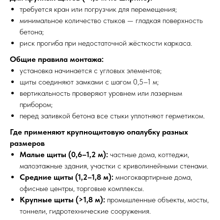
требуется кран или погрузчик для перемещения;
минимальное количество стыков — гладкая поверхность
бетона;
риск прогиба при недостаточной жёсткости каркаса.
Общие правила монтажа:
установка начинается с угловых элементов;
щиты соединяют замками с шагом 0,5–1 м;
вертикальность проверяют уровнем или лазерным
прибором;
перед заливкой бетона все стыки уплотняют герметиком.
Где применяют крупнощитовую опалубку разных
размеров
Малые щиты (0,6–1,2 м):
частные дома, коттеджи,
малоэтажные здания, участки с криволинейными стенами.
Средние щиты (1,2–1,8 м):
многоквартирные дома,
офисные центры, торговые комплексы.
Крупные щиты (>1,8 м):
промышленные объекты, мосты,
тоннели, гидротехнические сооружения.