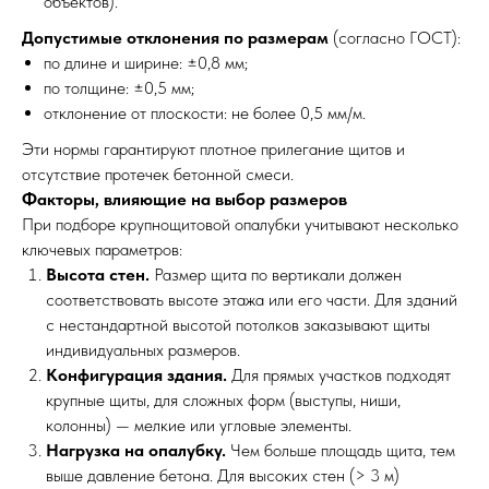
объектов).
Допустимые отклонения по размерам
(согласно ГОСТ):
по длине и ширине: ±0,8 мм;
по толщине: ±0,5 мм;
отклонение от плоскости: не более 0,5 мм/м.
Эти нормы гарантируют плотное прилегание щитов и
отсутствие протечек бетонной смеси.
Факторы, влияющие на выбор размеров
При подборе крупнощитовой опалубки учитывают несколько
ключевых параметров:
Высота стен.
Размер щита по вертикали должен
соответствовать высоте этажа или его части. Для зданий
с нестандартной высотой потолков заказывают щиты
индивидуальных размеров.
Конфигурация здания.
Для прямых участков подходят
крупные щиты, для сложных форм (выступы, ниши,
колонны) — мелкие или угловые элементы.
Нагрузка на опалубку.
Чем больше площадь щита, тем
выше давление бетона. Для высоких стен (> 3 м)