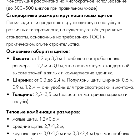
Конструкция рассчитана на многократное использование
(до 300–500 циклов при правильном уходе).
Стандартные размеры крупнощитовых щитов
Производители предлагают крупнощитовую опалубку в
различных типоразмерах, но существуют общепринятые
стандарты, основанные на требованиях ГОСТ и
практическом опыте строительства.
Основные габариты щитов:
Высота:
от 1,2 до 3,3 м. Наиболее востребованные
размеры — 2,7 м и 3,0 м, что соответствует стандартной
высоте этажей в жилых и коммерческих зданиях.
Ширина:
от 0,3 до 2,4 м. Популярны щиты шириной 0,6 м,
0,9 м, 1,2 м — они удобны для транспортировки и монтажа.
Толщина:
2,5–3,5 см (зависит от материала каркаса и
палубы).
Типовые комбинации размеров:
малые щиты: 1,2×0,6 м;
средние щиты: 2,7×1,2 м;
крупные щиты: 3,0×1,5 м или 3,3×2,4 м (для масштабных