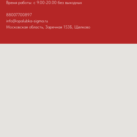
Время работы: с 9.00-20.00 без выходных
88007700897
info@opalubka-sigma.ru
Московская область, Заречная 153Б, Щелково