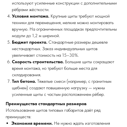
используют усиленные конструкции с дополнительными
рёбрами жёсткости.
Условия монтажа.
Крупные щиты требуют мощной
техники для перемещения, мелкие можно монтировать
вручную. На ограниченных площадках предпочтительны
модули до 1,2 м шириной.
Бюджет проекта.
Стандартные размеры дешевле
нестандартных. Заказ индивидуальных щитов
увеличивает стоимость на 15–30%.
Скорость строительства.
Большие щиты сокращают
время монтажа, но требуют больше места для
складирования.
Тип бетона.
Тяжелые смеси (например, с гранитным
щебнем) создают повышенную нагрузку — нужны
усиленные щиты с частым расположением рёбер.
Преимущества стандартных размеров
Использование щитов типовых габаритов даёт ряд
преимуществ:
Экономия времени.
Не нужно ждать изготовления