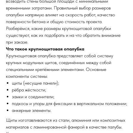
возводить стены большой площади с минимальными
временными затратами. Правильный выбор размеров
опалубки напрямую влияет на скорость работ, качество
поверхности бетона и общую стоимость проекта.
Разберёмся, какие размеры крупнощитовой опалубки
существуют, как их подобрать и на что обратить внимание
при заказе.
Что такое крупнощитовая опалубка
Крупнощитовая опалубка представляет собой систему
крупных модульных щитов, соединённых между собой
специальными крепёжными элементами. Основные
компоненты системы:
щиты (несущие панели);
рёбра жёсткости;
замки и соединители;
подкосы и упоры для фиксации в вертикальном положении;
анкерные элементы.
Щиты изготавливаются из стали, алюминия или композитных
материалов с ламинированной фанерой в качестве палубы.