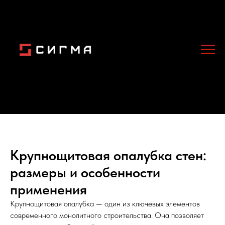
Крупнощитовая опалубка стен:
размеры и особенности
применения
Крупнощитовая опалубка — один из ключевых элементов
современного монолитного строительства. Она позволяет