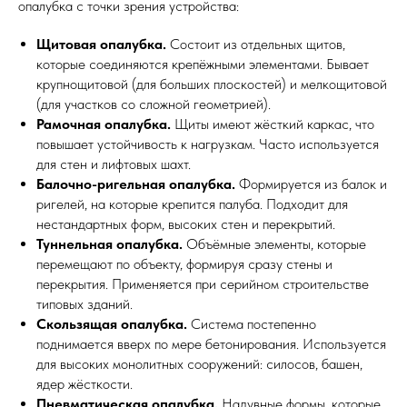
опалубка с точки зрения устройства:
Щитовая опалубка.
Состоит из отдельных щитов,
которые соединяются крепёжными элементами. Бывает
крупнощитовой (для больших плоскостей) и мелкощитовой
(для участков со сложной геометрией).
Рамочная опалубка.
Щиты имеют жёсткий каркас, что
повышает устойчивость к нагрузкам. Часто используется
для стен и лифтовых шахт.
Балочно-ригельная опалубка.
Формируется из балок и
ригелей, на которые крепится палуба. Подходит для
нестандартных форм, высоких стен и перекрытий.
Туннельная опалубка.
Объёмные элементы, которые
перемещают по объекту, формируя сразу стены и
перекрытия. Применяется при серийном строительстве
типовых зданий.
Скользящая опалубка.
Система постепенно
поднимается вверх по мере бетонирования. Используется
для высоких монолитных сооружений: силосов, башен,
ядер жёсткости.
Пневматическая опалубка.
Надувные формы, которые