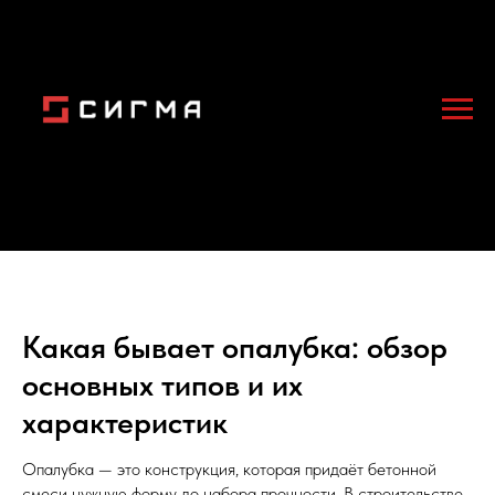
Какая бывает опалубка: обзор
основных типов и их
характеристик
Опалубка — это конструкция, которая придаёт бетонной
смеси нужную форму до набора прочности. В строительстве