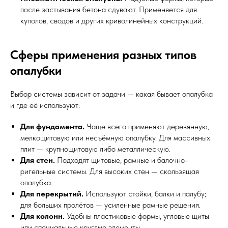
после застывания бетона сдувают. Применяется для
куполов, сводов и других криволинейных конструкций.
Сферы применения разных типов
опалубки
Выбор системы зависит от задачи — какая бывает опалубка
и где её используют:
Для фундамента.
Чаще всего применяют деревянную,
мелкощитовую или несъёмную опалубку. Для массивных
плит — крупнощитовую либо металлическую.
Для стен.
Подходят щитовые, рамные и балочно-
ригельные системы. Для высоких стен — скользящая
опалубка.
Для перекрытий.
Используют стойки, балки и палубу;
для больших пролётов — усиленные рамные решения.
Для колонн.
Удобны пластиковые формы, угловые щиты
или специальные круглые элементы.