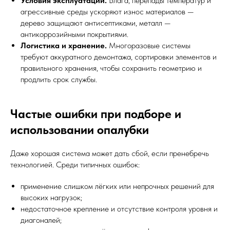
Условия эксплуатации.
Влага, перепады температур и
агрессивные среды ускоряют износ материалов —
дерево защищают антисептиками, металл —
антикоррозийными покрытиями.
Логистика и хранение.
Многоразовые системы
требуют аккуратного демонтажа, сортировки элементов и
правильного хранения, чтобы сохранить геометрию и
продлить срок службы.
Частые ошибки при подборе и
использовании опалубки
Даже хорошая система может дать сбой, если пренебречь
технологией. Среди типичных ошибок:
применение слишком лёгких или непрочных решений для
высоких нагрузок;
недостаточное крепление и отсутствие контроля уровня и
диагоналей;