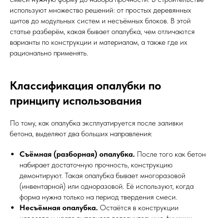
используют множество решений: от простых деревянных
щитов до модульных систем и несъёмных блоков. В этой
статье разберём, какая бывает опалубка, чем отличаются
варианты по конструкции и материалам, а также где их
рационально применять.
Классификация опалубки по
принципу использования
По тому, как опалубка эксплуатируется после заливки
бетона, выделяют два больших направления:
Съёмная (разборная) опалубка.
После того как бетон
набирает достаточную прочность, конструкцию
демонтируют. Такая опалубка бывает многоразовой
(инвентарной) или одноразовой. Её используют, когда
форма нужна только на период твердения смеси.
Несъёмная опалубка.
Остаётся в конструкции