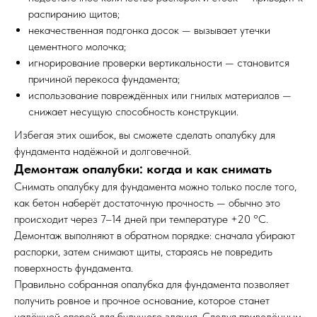
распиранию щитов;
некачественная подгонка досок — вызывает утечки
цементного молочка;
игнорирование проверки вертикальности — становится
причиной перекоса фундамента;
использование повреждённых или гнилых материалов —
снижает несущую способность конструкции.
Избегая этих ошибок, вы сможете сделать опалубку для
фундамента надёжной и долговечной.
Демонтаж опалубки: когда и как снимать
Снимать опалубку для фундамента можно только после того,
как бетон наберёт достаточную прочность — обычно это
происходит через 7–14 дней при температуре +20 °C.
Демонтаж выполняют в обратном порядке: сначала убирают
распорки, затем снимают щиты, стараясь не повредить
поверхность фундамента.
Правильно собранная опалубка для фундамента позволяет
получить ровное и прочное основание, которое станет
надёжной опорой для будущего здания. Следуя приведённым