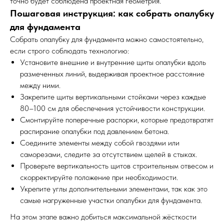
точно будет соблюдена проектная геометрия.
Пошаговая инструкция: как собрать опалубку
для фундамента
Собрать опалубку для фундамента можно самостоятельно,
если строго соблюдать технологию:
Установите внешние и внутренние щиты опалубки вдоль
размеченных линий, выдерживая проектное расстояние
между ними.
Закрепите щиты вертикальными стойками через каждые
80–100 см для обеспечения устойчивости конструкции.
Смонтируйте поперечные распорки, которые предотвратят
распирание опалубки под давлением бетона.
Соедините элементы между собой гвоздями или
саморезами, следите за отсутствием щелей в стыках.
Проверьте вертикальность щитов строительным отвесом и
скорректируйте положение при необходимости.
Укрепите углы дополнительными элементами, так как это
самые нагруженные участки опалубки для фундамента.
На этом этапе важно добиться максимальной жёсткости