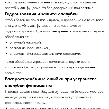
конструкции: именно от неё зависит, удастся ли сделать
опалубку для фундамента без деформаций при заливке.
Гидроизоляция и защита опалубки
Чтобы бетон не прилипал к щитам, а древесина не впитывала
влагу, опалубку для фундамента рекомендуется
гидроизолировать. Для этого внутреннюю поверхность щитов
обрабатывают:
битумной мастикой;
полиэтиленовой плёнкой;
специальными разделительными составами.
Такая обработка упрощает демонтаж опалубки после
застывания бетона и продлевает срок службы деревянных
элементов.
Распространённые ошибки при устройстве
опалубки фундамента
Пытаясь сделать опалубку для фундамента быстрее, мастера
нередко допускают ошибки, которые могут привести к
серьёзным последствиям:
недостаточное количество распорок и стоек — приводит к