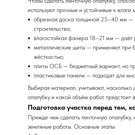
Чтобы сделать ленточную опалубку, спосо
используют прочные и устойчивые к влаге
обрезная доска толщиной 25–40 мм — к
строительства;
влагостойкая фанера 18–21 мм — даёт р
металлические щиты — применяют при б
жёсткостью;
плиты ОСБ — бюджетный вариант, но тр
пластиковые панели — подходят для мно
Выбирая материал, учитывают, насколько 
опалубку и какой объём работ предстоит в
Подготовка участка перед тем, к
Прежде чем сделать ленточную опалубку, 
земляные работы. Основные этапы: