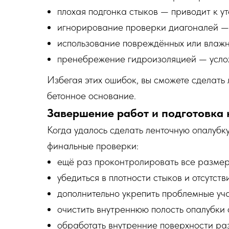
плохая подгонка стыков — приводит к у
игнорирование проверки диагоналей — 
использование повреждённых или влажн
пренебрежение гидроизоляцией — услож
Избегая этих ошибок, вы сможете сделать
бетонное основание.
Завершение работ и подготовка
Когда удалось сделать ленточную опалубку
финальные проверки:
ещё раз проконтролировать все размеры
убедиться в плотности стыков и отсутств
дополнительно укрепить проблемные уча
очистить внутреннюю полость опалубки 
обработать внутренние поверхности раз