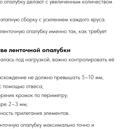
ую опалубку делают с увеличенным количеством
этапную сборку с усилением каждого яруса.
ленточную опалубку именно так, как требует
тве ленточной опалубки
алась под нагрузкой, важно контролировать её
асхождение не должно превышать 5–10 мм;
с помощью отвеса;
рхних кромок по периметру;
ире 2–3 мм;
ность прилегания элементов.
енточную опалубку максимально точно и