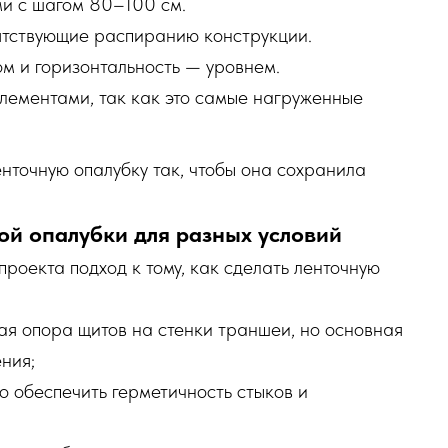
и с шагом 80–100 см.
ятствующие распиранию конструкции.
м и горизонтальность — уровнем.
элементами, так как это самые нагруженные
енточную опалубку так, чтобы она сохранила
ой опалубки для разных условий
проекта подход к тому, как сделать ленточную
ная опора щитов на стенки траншеи, но основная
ния;
о обеспечить герметичность стыков и