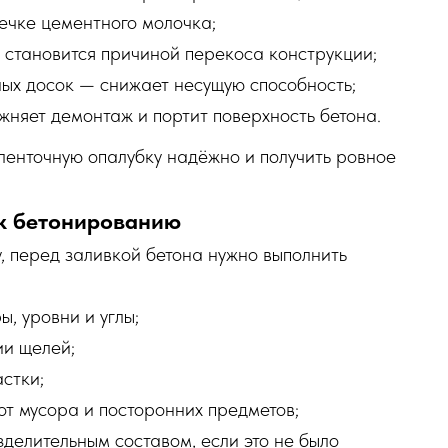
течке цементного молочка;
становится причиной перекоса конструкции;
ых досок — снижает несущую способность;
няет демонтаж и портит поверхность бетона.
 ленточную опалубку надёжно и получить ровное
 к бетонированию
, перед заливкой бетона нужно выполнить
, уровни и углы;
ии щелей;
стки;
от мусора и посторонних предметов;
делительным составом, если это не было