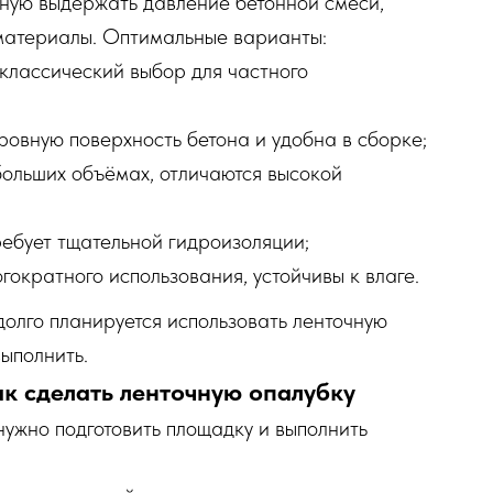
бную выдержать давление бетонной смеси,
 материалы. Оптимальные варианты:
лассический выбор для частного
овную поверхность бетона и удобна в сборке;
ольших объёмах, отличаются высокой
ебует тщательной гидроизоляции;
гократного использования, устойчивы к влаге.
долго планируется использовать ленточную
ыполнить.
ак сделать ленточную опалубку
нужно подготовить площадку и выполнить