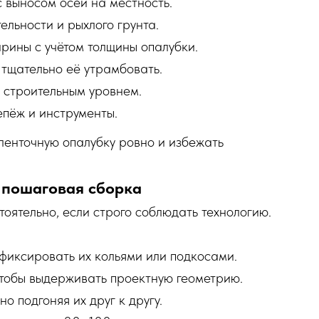
с выносом осей на местность.
ельности и рыхлого грунта.
рины с учётом толщины опалубки.
 тщательно её утрамбовать.
 строительным уровнем.
епёж и инструменты.
 ленточную опалубку ровно и избежать
: пошаговая сборка
оятельно, если строго соблюдать технологию.
фиксировать их кольями или подкосами.
чтобы выдерживать проектную геометрию.
 подгоняя их друг к другу.