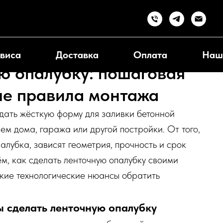
виса
Доставка
Оплата
Наш
ю опалубку: пошаговая
ые правила монтажа
дать жёсткую форму для заливки бетонной
ем дома, гаража или другой постройки. От того,
алубка, зависят геометрия, прочность и срок
ём, как сделать ленточную опалубку своими
акие технологические нюансы обратить
ы сделать ленточную опалубку