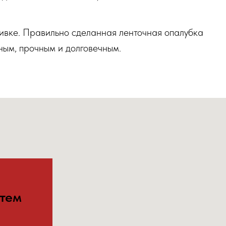
аливке. Правильно сделанная ленточная опалубка
ным, прочным и долговечным.
стем