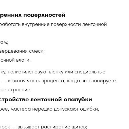
тренних поверхностей
работать внутренние поверхности ленточной
там;
твердевания смеси;
очной влаги.
ку, полиэтиленовую плёнку или специальные
а — важная часть процесса, когда вы планируете
ное строение.
тройстве ленточной опалубки
рее, мастера нередко допускают ошибки,
стоек — вызывает распирание щитов;