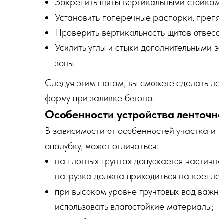
Закрепить щиты вертикальными стойкам
Установить поперечные распорки, преп
Проверить вертикальность щитов отвесо
Усилить углы и стыки дополнительными 
зоны.
Следуя этим шагам, вы сможете сделать л
форму при заливке бетона.
Особенности устройства ленточн
В зависимости от особенностей участка и 
опалубку, может отличаться:
на плотных грунтах допускается частич
нагрузка должна приходиться на крепле
при высоком уровне грунтовых вод важн
использовать влагостойкие материалы;