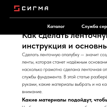
Каталог
Служба сер
Как сделать ленточну
инструкция и основн
Сделать ленточную опалубку — значит соз
ленты, которая станет надёжным основани
насколько грамотно сделана ленточная оп
службы фундамента. В этой статье разбер
руками, какие материалы выбрать и на к
внимание.
Какие материалы подойдут, чтоб