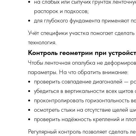
на слабых или сыпучих грунтах ленточн
распорок и подкосов;
для глубокого фундамента применяют по
Учёт специфики участка помогает сделать 
технология.
Контроль геометрии при устройс
Чтобы ленточная опалубка не деформиров
параметры. На что обратить внимание:
проверить совпадение диагоналей — р
убедиться в вертикальности всех щитов 
проконтролировать горизонтальность ве
осмотреть стыки на отсутствие щелей ш
проверить надёжность креплений и плот
Регулярный контроль позволяет сделать л