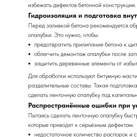
избежать дефектов бетонной конструкции.
Гидроизоляция и подготовка вну
Перед заливкой бетона рекомендуется об
опалубки. Это нужно, чтобы:
предотвратить прилипание бетона к щи
облегчить демонтаж опалубки после за
защитить деревянные элементы от избыт
Для обработки используют битумную масти
разделительные составы. Такая подготовк
сделать ленточную опалубку под капиталь
Распространённые ошибки при ус
Пытаясь сделать ленточную опалубку быст
которые приводят к серьёзным дефектам:
недостаточное количество распорок и 