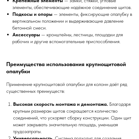
Крепёжные элементы
— замки, стяжки, угловые
элементы, обеспечивающие надёжное соединение щитов.
Подкосы и опоры
— элементы, фиксирующие опалубку в
вертикальном положении и выдерживающие давление
бетонной смеси.
Аксессуары
— кронштейны, лестницы, площадки для
рабочих и другие вспомогательные приспособления.
Преимущества использования крупнощитовой
опалубки
Применение крупнощитовой опалубки для колонн даёт ряд
существенных преимуществ:
Высокая скорость монтажа и демонтажа.
Благодаря
крупным размерам щитов сокращается количество
соединений, что ускоряет сборку конструкции. Один щит
может закрывать значительную площадь, уменьшая
трудозатраты.
Универсальность.
Система подходит для создания