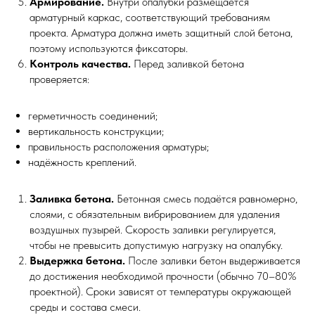
Армирование.
Внутри опалубки размещается
арматурный каркас, соответствующий требованиям
проекта. Арматура должна иметь защитный слой бетона,
поэтому используются фиксаторы.
Контроль качества.
Перед заливкой бетона
проверяется:
герметичность соединений;
вертикальность конструкции;
правильность расположения арматуры;
надёжность креплений.
Заливка бетона.
Бетонная смесь подаётся равномерно,
слоями, с обязательным вибрированием для удаления
воздушных пузырей. Скорость заливки регулируется,
чтобы не превысить допустимую нагрузку на опалубку.
Выдержка бетона.
После заливки бетон выдерживается
до достижения необходимой прочности (обычно 70–80%
проектной). Сроки зависят от температуры окружающей
среды и состава смеси.