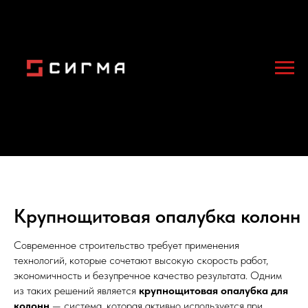
Крупнощитовая опалубка колонн
Современное строительство требует применения
технологий, которые сочетают высокую скорость работ,
экономичность и безупречное качество результата. Одним
из таких решений является
крупнощитовая опалубка для
колонн
— система, которая активно используется при