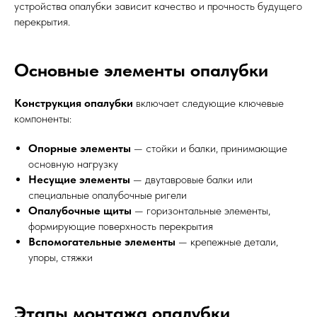
устройства опалубки зависит качество и прочность будущего
перекрытия.
Основные элементы опалубки
Конструкция опалубки
включает следующие ключевые
компоненты:
Опорные элементы
— стойки и балки, принимающие
основную нагрузку
Несущие элементы
— двутавровые балки или
специальные опалубочные ригели
Опалубочные щиты
— горизонтальные элементы,
формирующие поверхность перекрытия
Вспомогательные элементы
— крепежные детали,
упоры, стяжки
Этапы монтажа опалубки