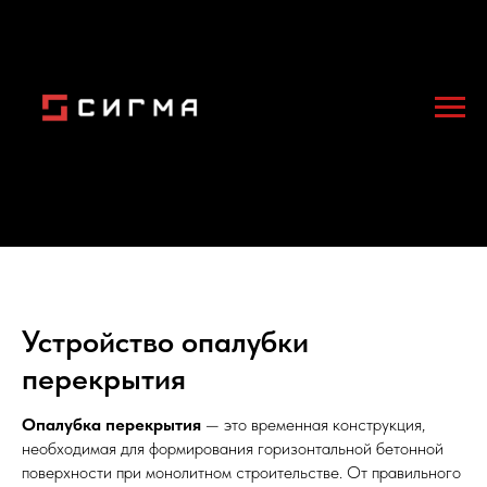
Устройство опалубки
перекрытия
Опалубка перекрытия
— это временная конструкция,
необходимая для формирования горизонтальной бетонной
поверхности при монолитном строительстве. От правильного