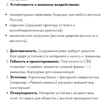
Устойчивость к внешним воздействиям:
температурным перепадам (подходит для любого региона
России);
коррозии (защищает арматуру от влаги и
антиобледенительных реагентов);
механическим нагрузкам (высокая ударная прочность и
жёсткость).
Долговечность.
Сооружения реже требуют ремонта
благодаря устойчивости материала к износу и трещинам.
Гибкость в проектировании.
Пластичность СФБ
позволяет создавать элементы сложной формы — с
выемками, бороздами для коммуникаций.
Эстетика.
Карнизные блоки с фактурной поверхностью
(например, «Рваный камень») улучшают внешний вид
конструкций.
Огнеупорность.
Материал устойчив к воздействию
огня, что важно для объектов с высокой проходимостью.