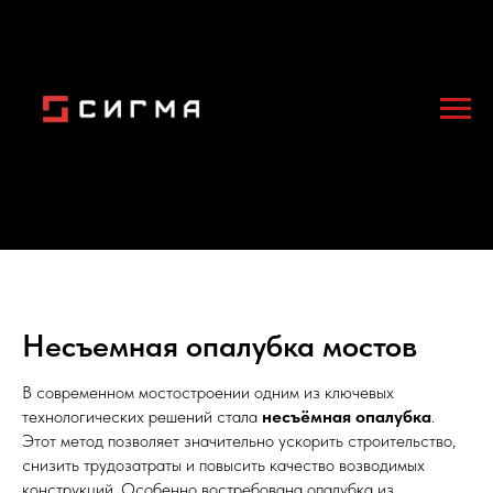
Несъемная опалубка мостов
В современном мостостроении одним из ключевых
технологических решений стала
несъёмная опалубка
.
Этот метод позволяет значительно ускорить строительство,
снизить трудозатраты и повысить качество возводимых
конструкций. Особенно востребована опалубка из