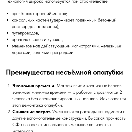
Технология широко используется при строительстве:
пролётных строений мостов;
консольных частей (удерживает подвижный бетонный
раствор до застывания);
путепроводов;
арочных сводов и куполов;
элементов над действующими магистралями, железными
дорогами, водными преградами.
Преимущества несъёмной опалубки
Экономия времени.
Монтаж плит и карнизных блоков
занимает минимум времени — с работой справляются 2
человека без специализированных навыков. Исключается
этап демонтажа опалубки.
Снижение затрат.
Уменьшаются расходы на подмости и
другие вспомогательные конструкции. Высокая прочность
СФБ позволяет использовать меньшее количество
материала.