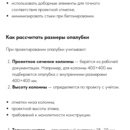
использовать доборные элементы для точного
соответствия проектной отметке;
минимизировать стыки при бетонировании.
Как рассчитать размеры опалубки
При проектировании опалубки учитывают:
Проектное сечение колонны
— берётся из рабочей
документации. Например, для колонны 400×400 мм
подбирается опалубка с внутренними размерами
400×400 мм.
Высоту колонны
— определяется по проекту с учётом:
отметки низа колонны;
проектной высоты этажа;
требований к монолитности конструкции.
Толщину щитов
— стандартный диапазон 18–30 мм.