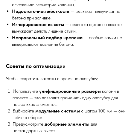
искажению геометрии колонны.
Недостаточная жёсткость
— вызывает выпучивание
бетона при заливке.
Игнорирование высоты
— нехватка щитов по высоте
вынуждает делать лишние стыки.
Неправильный подбор крепежа
— слабые замки не
выдерживают давления бетона.
Советы по оптимизации
Чтобы сократить затраты и время на опалубку:
Используйте
унифицированные размеры
колонн в
проекте — это позволит применять одну опалубку для
нескольких элементов.
Выбирайте
модульные системы
с шагом 100 мм — они
гибче в сборке.
Предусмотрите
доборные элементы
для
нестандартных высот.