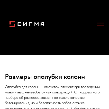
Размеры опалубки колонн
Опалубка для колонн — ключевой элемент при возведении
монолитных железобетонных конструкций. От корректного
подбора её размеров зависит не только качество
бетонирования, но и безопасность работ, а также
экономическая эффективность проекта. Разберёмся, какие