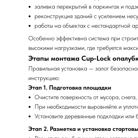
заливка перекрытий в паркингах и подз
реконструкция зданий с усилением несу
работы на объектах с нестандартной а
Особенно эффективна система при строит
высокими нагрузками, где требуется макс
Этапы монтажа Cup‑Lock опалуб
Правильная установка — залог безопасно
инструкцию:
Этап 1. Подготовка площадки
Очистите поверхность от мусора, снега, 
При необходимости выровняйте и уплотн
Установите деревянные подкладки или б
Этап 2. Разметка и установка стартов