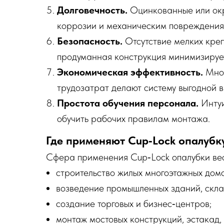
Долговечность.
Оцинкованные или окр
коррозии и механическим повреждения
Безопасность.
Отсутствие мелких креп
продуманная конструкция минимизируе
Экономическая эффективность.
Мног
трудозатрат делают систему выгодной в
Простота обучения персонала.
Интуи
обучить рабочих правилам монтажа.
Где применяют Cup‑Lock опалубк
Сфера применения Cup‑Lock опалубки ве
строительство жилых многоэтажных домо
возведение промышленных зданий, склад
создание торговых и бизнес‑центров;
монтаж мостовых конструкций, эстакад,