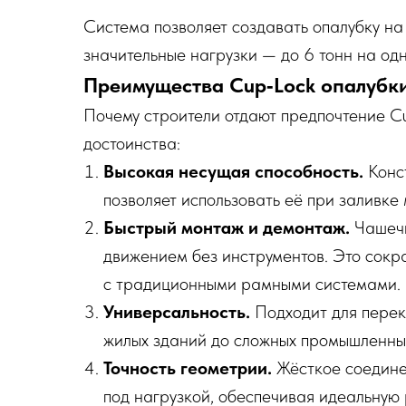
Система позволяет создавать опалубку на
значительные нагрузки — до 6 тонн на одн
Преимущества Cup‑Lock опалубк
Почему строители отдают предпочтение C
достоинства:
Высокая несущая способность.
Конст
позволяет использовать её при заливке
Быстрый монтаж и демонтаж.
Чашечн
движением без инструментов. Это сок
с традиционными рамными системами.
Универсальность.
Подходит для перек
жилых зданий до сложных промышленных
Точность геометрии.
Жёсткое соедине
под нагрузкой, обеспечивая идеальную 