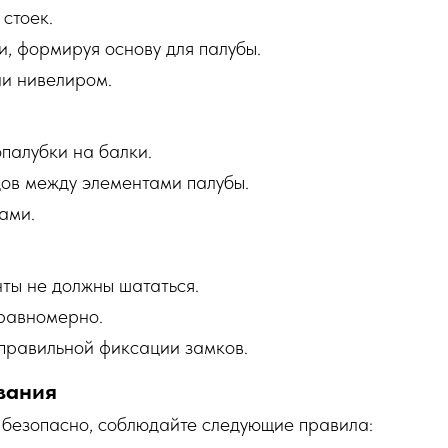
стоек.
, формируя основу для палубы.
ии нивелиром.
палубки на балки.
дов между элементами палубы.
ами.
ты не должны шататься.
 равномерно.
правильной фиксации замков.
вания
 безопасно, соблюдайте следующие правила: