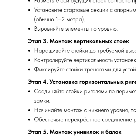
Разметьте оси будущих стоек согласно п
Установите стартовые секции с опорны
(обычно 1–2 метра).
Выровняйте элементы по уровню.
Этап 3. Монтаж вертикальных стоек
Наращивайте стойки до требуемой высо
Контролируйте вертикальность установк
Фиксируйте стойки треногами для устой
Этап 4. Установка горизонтальных риг
Соединяйте стойки ригелями по перимет
замки.
Начинайте монтаж с нижнего уровня, по
Обеспечьте перекрёстное соединение р
Этап 5. Монтаж унивилок и балок