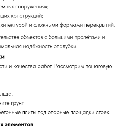
емных сооружениях;
щих конструкций;
рхитектурой и сложными формами перекрытий.
ельстве объектов с большими пролётами и
имальная надёжность опалубки.
ки
сти и качества работ. Рассмотрим пошаговую
льда.
ите грунт.
етонные плиты под опорные площадки стоек.
ых элементов