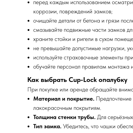
перед каждым использованием осматри
коррозии, повреждений замков;
очищайте детали от бетона и грязи пос
смазывайте подвижные части замков дл
храните стойки и ригели в сухом помещ
не превышайте допустимые нагрузки, ук
используйте страховочные элементы при
обучайте персонал правилам монтажа и
Как выбрать Cup‑Lock опалубку
При покупке или аренде обращайте внима
Материал и покрытие.
Предпочтение 
лакокрасочным покрытиям.
Толщина стенки трубы.
Для серьёзных 
Тип замка.
Убедитесь, что чашки обесп