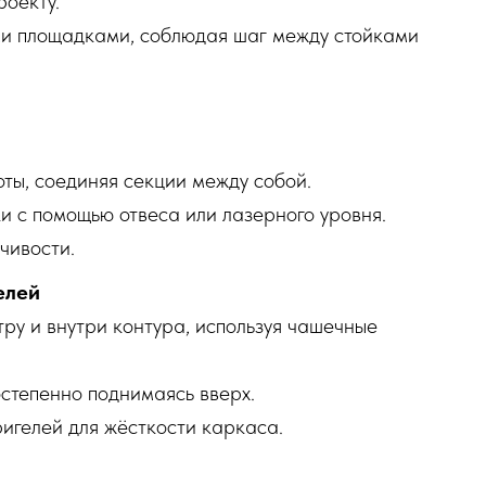
роекту.
ми площадками, соблюдая шаг между стойками
ты, соединяя секции между собой.
и с помощью отвеса или лазерного уровня.
чивости.
елей
ру и внутри контура, используя чашечные
степенно поднимаясь вверх.
игелей для жёсткости каркаса.