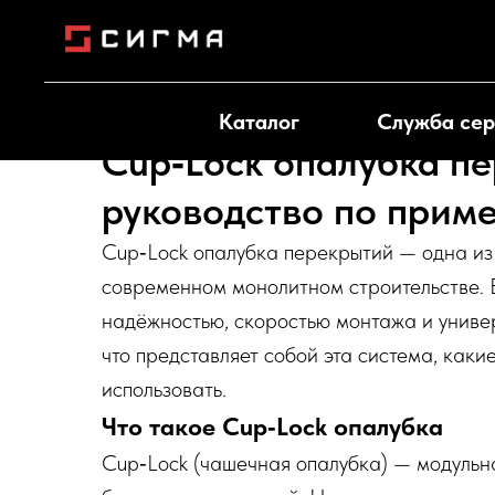
Каталог
Служба сер
Cup‑Lock опалубка п
руководство по прим
Cup‑Lock опалубка перекрытий — одна из
современном монолитном строительстве. 
надёжностью, скоростью монтажа и униве
что представляет собой эта система, каки
использовать.
Что такое Cup‑Lock опалубка
Cup‑Lock (чашечная опалубка) — модульн