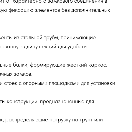
т от характерного замкового соединения в
кую фиксацию элементов без дополнительных
енты из стальной трубы, принимающие
рованную длину секций для удобства
ьные балки, формирующие жёсткий каркас.
чных замков.
 стоек с опорными площадками для установки
ы конструкции, предназначенные для
к, распределяющие нагрузку на грунт или