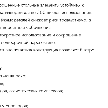
ашенные стальные элементы устойчивы к
м, выдерживая до 300 циклов использования.
ёжных деталей снижает риск травматизма, а
т вероятность обрушения.
ократное использование и сокращение
 долгосрочной перспективе.
тивно понятная конструкция позволяет быстро
у
сьма широка:
в;
ов, логистических комплексов;
 путепроводов;