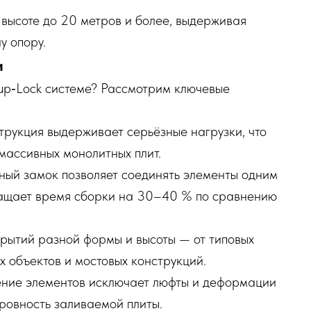
 высоте до 20 метров и более, выдерживая
у опору.
и
up‑Lock системе? Рассмотрим ключевые
рукция выдерживает серьёзные нагрузки, что
 массивных монолитных плит.
ый замок позволяет соединять элементы одним
ращает время сборки на 30–40 % по сравнению
рытий разной формы и высоты — от типовых
 объектов и мостовых конструкций.
ние элементов исключает люфты и деформации
ровность заливаемой плиты.