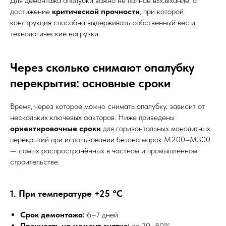
Для демонтажа опалубки важно не полное высыхание, а
достижение
критической прочности
, при которой
конструкция способна выдерживать собственный вес и
технологические нагрузки.
Через сколько снимают опалубку
перекрытия: основные сроки
Время, через которое можно снимать опалубку, зависит от
нескольких ключевых факторов. Ниже приведены
ориентировочные сроки
для горизонтальных монолитных
перекрытий при использовании бетона марок М200–М300
— самых распространённых в частном и промышленном
строительстве.
1. При температуре +25 °C
Срок демонтажа:
6–7 дней
Прочность на момент снятия:
до 70–80%