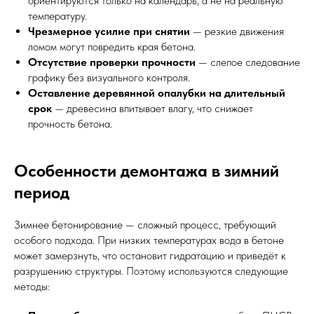
ориентируются только на календарь, а не на реальную
температуру.
Чрезмерное усилие при снятии
— резкие движения
ломом могут повредить края бетона.
Отсутствие проверки прочности
— слепое следование
графику без визуального контроля.
Оставление деревянной опалубки на длительный
срок
— древесина впитывает влагу, что снижает
прочность бетона.
Особенности демонтажа в зимний
период
Зимнее бетонирование — сложный процесс, требующий
особого подхода. При низких температурах вода в бетоне
может замерзнуть, что остановит гидратацию и приведёт к
разрушению структуры. Поэтому используются следующие
методы: