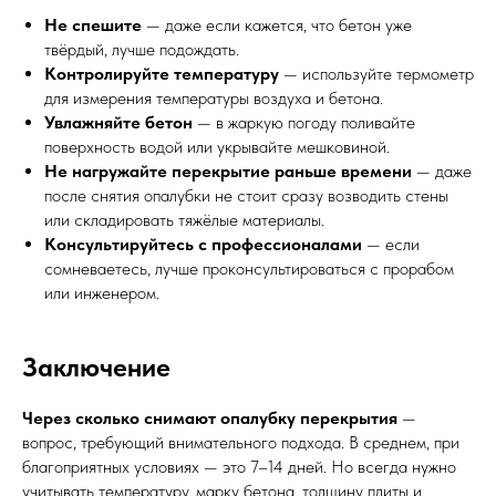
Не спешите
— даже если кажется, что бетон уже
твёрдый, лучше подождать.
Контролируйте температуру
— используйте термометр
для измерения температуры воздуха и бетона.
Увлажняйте бетон
— в жаркую погоду поливайте
поверхность водой или укрывайте мешковиной.
Не нагружайте перекрытие раньше времени
— даже
после снятия опалубки не стоит сразу возводить стены
или складировать тяжёлые материалы.
Консультируйтесь с профессионалами
— если
сомневаетесь, лучше проконсультироваться с прорабом
или инженером.
Заключение
Через сколько снимают опалубку перекрытия
—
вопрос, требующий внимательного подхода. В среднем, при
благоприятных условиях — это 7–14 дней. Но всегда нужно
учитывать температуру, марку бетона, толщину плиты и